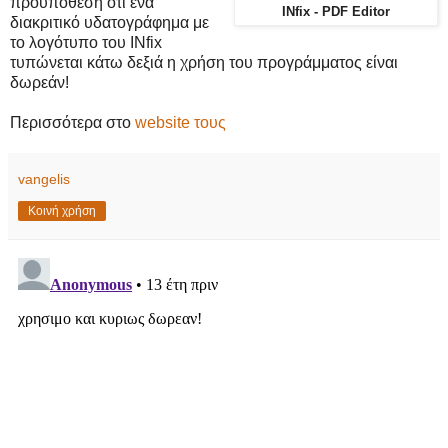
προϋπόθεση ότι ένα
INfix - PDF Editor
διακριτικό υδατογράφημα με
το λογότυπο του INfix
τυπώνεται κάτω δεξιά η χρήση του προγράμματος είναι
δωρεάν!
Περισσότερα στο
website τους
vangelis
Κοινή χρήση