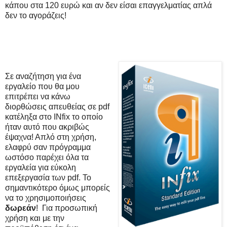
κάπου στα 120 ευρώ και αν δεν είσαι επαγγελματίας απλά
δεν το αγοράζεις!
Σε αναζήτηση για ένα
εργαλείο που θα μου
επιτρέπει να κάνω
διορθώσεις απευθείας σε pdf
κατέληξα στο INfix το οποίο
ήταν αυτό που ακριβώς
έψαχνα! Απλό στη χρήση,
ελαφρύ σαν πρόγραμμα
ωστόσο παρέχει όλα τα
εργαλεία για εύκολη
επεξεργασία των pdf. Το
σημαντικότερο όμως μπορείς
να το χρησιμοποιήσεις
δωρεάν
! Για προσωπική
χρήση και με την