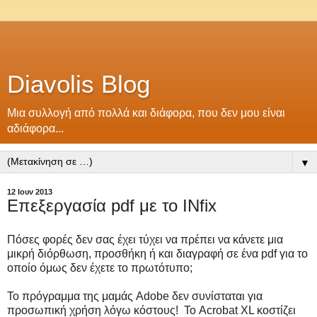
Diavolis Blog
Μια συλλογή από πολλά και διάφορα, που δεν μου είναι
αδιάφορα...
▼
12 Ιουν 2013
Επεξεργασία pdf με το INfix
Πόσες φορές δεν σας έχει τύχει να πρέπει να κάνετε μια
μικρή διόρθωση, προσθήκη ή και διαγραφή σε ένα pdf για το
οποίο όμως δεν έχετε το πρωτότυπο;
Το πρόγραμμα της μαμάς Adobe δεν συνίσταται για
προσωπική χρήση λόγω κόστους! Το Acrobat XL κοστίζει